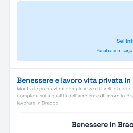
Sei in
Facci sapere segu
Benessere e lavoro vita privata in
Mostra le prestazioni complessive e i livelli di so
completa sulla qualità dell’ambiente di lavoro in B
lavorare in Bracco.
Benessere in Bra