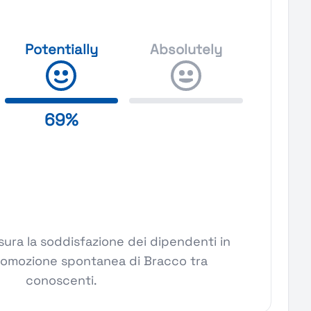
Potentially
Absolutely
69%
ura la soddisfazione dei dipendenti in
romozione spontanea di Bracco tra
conoscenti.