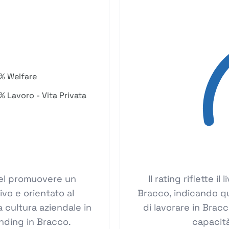
% Welfare
% Lavoro - Vita Privata
 nel promuovere un
Il rating riflette i
ivo e orientato al
Bracco, indicando qu
 cultura aziendale in
di lavorare in Bracc
nding in Bracco.
capacità