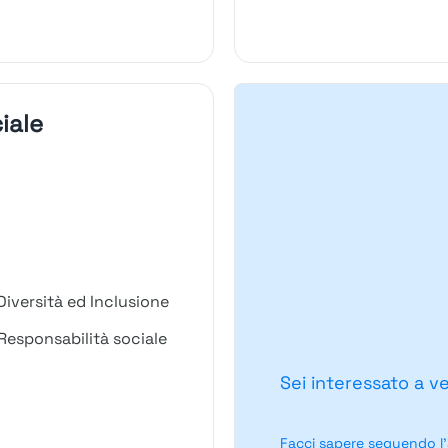
iale
Diversità ed Inclusione
Responsabilità sociale
Sei interessato a v
Facci sapere seguendo l