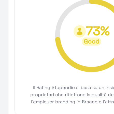
73%
Good
Il Rating Stupendio si basa su un ins
proprietari che riflettono la qualità de
l'employer branding in Bracco e l'attra