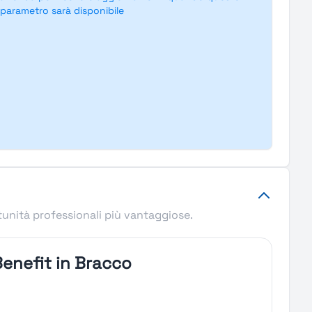
parametro sarà disponibile
tunità professionali più vantaggiose.
enefit in Bracco