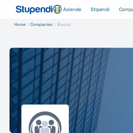
Aziende
Stipendi
Comp
Home
Companies
Bracco