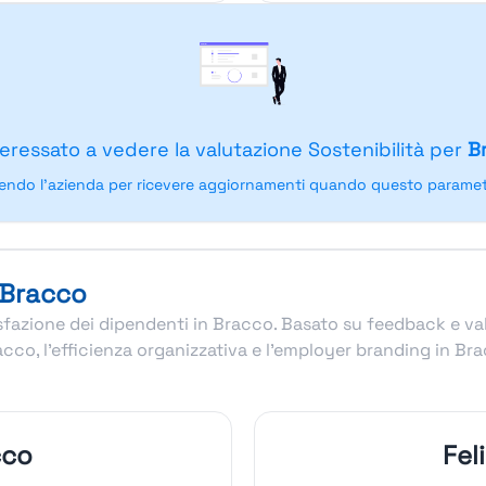
teressato a vedere la valutazione Sostenibilità per
B
endo l'azienda per ricevere aggiornamenti quando questo parametr
 Bracco
ddisfazione dei dipendenti in Bracco. Basato su feedback e v
racco, l’efficienza organizzativa e l’employer branding in 
cco
Fel