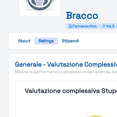
Bracco
Farmaceutico
Via E. 
About
Ratings
Stipendi
Valutazione complessiva Stupendio di Bracco
Generale - Valutazione Complessi
Misura la performance complessiva dell'azienda, bas
Valutazione complessiva Stup