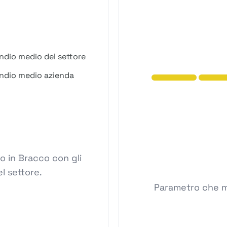
ndio medio del settore
ndio medio azienda
o in Bracco con gli
l settore.
Parametro che mi