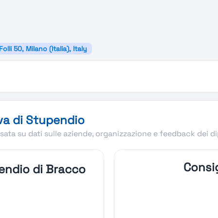
Folli 50, Milano (Italia), Italy
va di Stupendio
ata su dati sulle aziende, organizzazione e feedback dei d
Consig
endio di Bracco