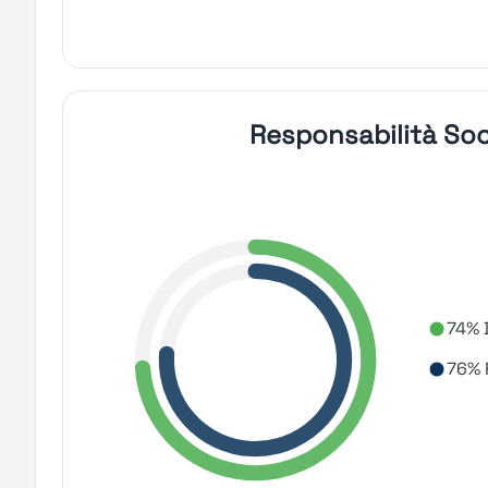
Responsabilità Soc
74% 
76% 