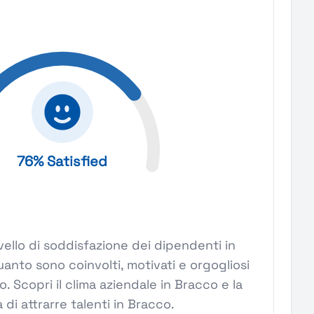
76% Satisfied
l livello di soddisfazione dei dipendenti in
anto sono coinvolti, motivati e orgogliosi
o. Scopri il clima aziendale in Bracco e la
 di attrarre talenti in Bracco.