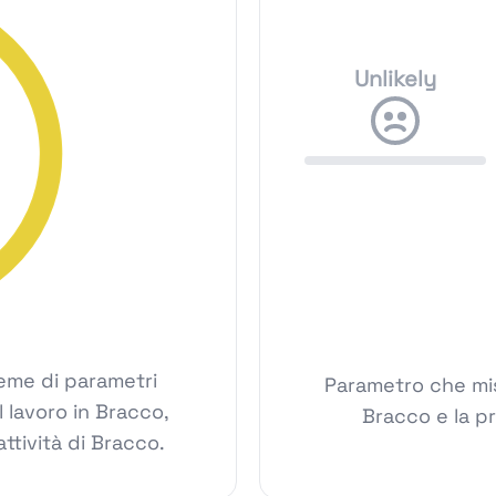
Unlikely
ieme di parametri
Parametro che mis
l lavoro in Bracco,
Bracco e la p
ttività di Bracco.