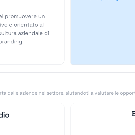
 nel promuovere un
ivo e orientato al
cultura aziendale di
branding.
ta dalle aziende nel settore, aiutandoti a valutare le oppor
B
dio