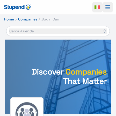
Ope
Home
Companies
Bugin Carni
Cerca Azienda
Discover
Companies
That Matter