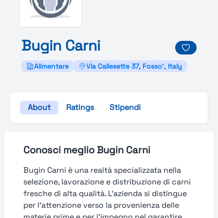
Bugin
Carni
Alimentare
Via Callesette 37, Fosso', Italy
About
Ratings
Stipendi
Conosci meglio Bugin Carni
Bugin Carni è una realtà specializzata nella
selezione, lavorazione e distribuzione di carni
fresche di alta qualità. L’azienda si distingue
per l’attenzione verso la provenienza delle
materie prime e per l’impegno nel garantire