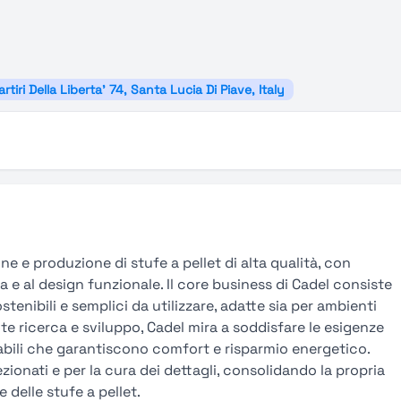
rtiri Della Liberta' 74, Santa Lucia Di Piave, Italy
ne e produzione di stufe a pellet di alta qualità, con
 e al design funzionale. Il core business di Cadel consiste
ostenibili e semplici da utilizzare, adatte sia per ambienti
e ricerca e sviluppo, Cadel mira a soddisfare le esigenze
bili che garantiscono comfort e risparmio energetico.
lezionati e per la cura dei dettagli, consolidando la propria
delle stufe a pellet.