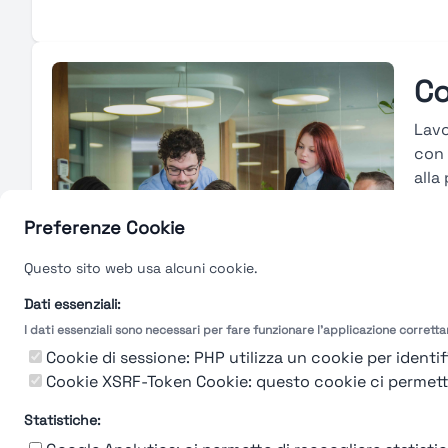
Co
Lavo
con 
alla
piat
risu
Preferenze Cookie
svil
Questo sito web usa alcuni cookie.
avan
peri
Dati essenziali:
I dati essenziali sono necessari per fare funzionare l'applicazione corrett
Gu
Cookie di sessione: PHP utilizza un cookie per identifi
Cookie XSRF-Token Cookie: questo cookie ci permette d
Statistiche: