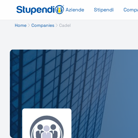
Aziende
Stipendi
Comp
Home
Companies
Cadel