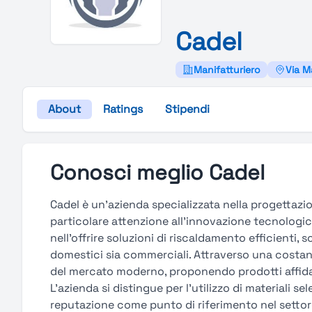
Cadel
Manifatturiero
Via Ma
About
Ratings
Stipendi
Conosci meglio Cadel
Cadel è un'azienda specializzata nella progettazio
particolare attenzione all'innovazione tecnologica
nell'offrire soluzioni di riscaldamento efficienti, s
domestici sia commerciali. Attraverso una costant
del mercato moderno, proponendo prodotti affida
L'azienda si distingue per l'utilizzo di materiali se
reputazione come punto di riferimento nel settore 