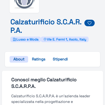
Calzaturificio
S.
C.
A.
R.
P.
A.
Lusso e Moda
Vle E. Fermi 1, Asolo, Italy
About
Ratings
Stipendi
Conosci meglio Calzaturificio
S.C.A.R.P.A.
Calzaturificio S.C.A.R.P.A. è un’azienda leader
specializzata nella progettazione e