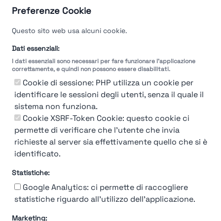
Preferenze Cookie
Questo sito web usa alcuni cookie.
Dati essenziali:
I dati essenziali sono necessari per fare funzionare l'applicazione
correttamente, e quindi non possono essere disabilitati.
Cookie di sessione: PHP utilizza un cookie per
identificare le sessioni degli utenti, senza il quale il
sistema non funziona.
You're Not logged in
Cookie XSRF-Token Cookie: questo cookie ci
Login
or
Iscriviti
per vedere
permette di verificare che l'utente che invia
richieste al server sia effettivamente quello che si è
identificato.
Statistiche:
Google Analytics: ci permette di raccogliere
statistiche riguardo all'utilizzo dell'applicazione.
Marketing: