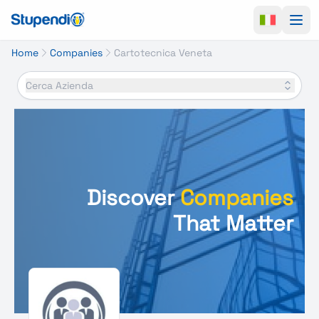
Ope
Home
Companies
Cartotecnica Veneta
Cerca Azienda
Discover
Companies
That Matter