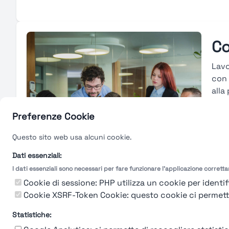
Co
Lavo
con 
alla
piat
risu
Preferenze Cookie
svil
Questo sito web usa alcuni cookie.
avan
peri
Dati essenziali:
I dati essenziali sono necessari per fare funzionare l'applicazione corrett
Gu
Cookie di sessione: PHP utilizza un cookie per identifi
Cookie XSRF-Token Cookie: questo cookie ci permette d
Statistiche: