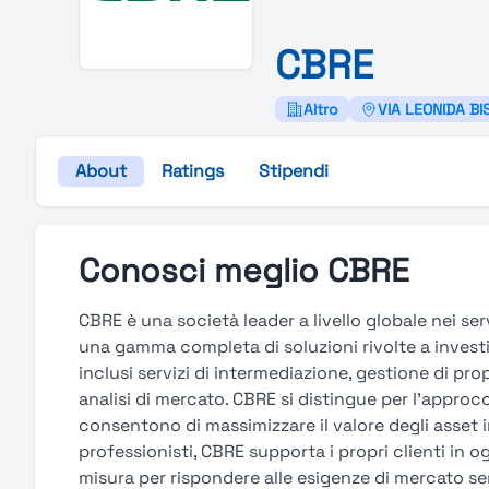
C
B
R
E
Altro
VIA LEONIDA BI
About
Ratings
Stipendi
Conosci meglio CBRE
CBRE è una società leader a livello globale nei ser
una gamma completa di soluzioni rivolte a investi
inclusi servizi di intermediazione, gestione di pro
analisi di mercato. CBRE si distingue per l’approc
consentono di massimizzare il valore degli asset im
professionisti, CBRE supporta i propri clienti in o
misura per rispondere alle esigenze di mercato s