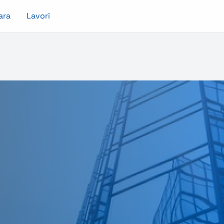
ara
Lavori