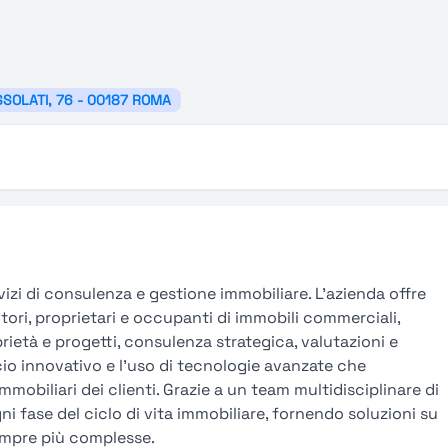
SSOLATI, 76 - 00187 ROMA
vizi di consulenza e gestione immobiliare. L’azienda offre
tori, proprietari e occupanti di immobili commerciali,
prietà e progetti, consulenza strategica, valutazioni e
cio innovativo e l’uso di tecnologie avanzate che
mobiliari dei clienti. Grazie a un team multidisciplinare di
gni fase del ciclo di vita immobiliare, fornendo soluzioni su
empre più complesse.