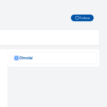
Follow
Cimolai