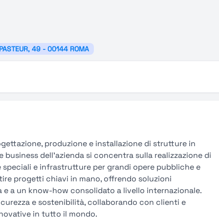
 PASTEUR, 49 - 00144 ROMA
ogettazione, produzione e installazione di strutture in
e business dell’azienda si concentra sulla realizzazione di
ure speciali e infrastrutture per grandi opere pubbliche e
stire progetti chiavi in mano, offrendo soluzioni
a e a un know-how consolidato a livello internazionale.
icurezza e sostenibilità, collaborando con clienti e
novative in tutto il mondo.