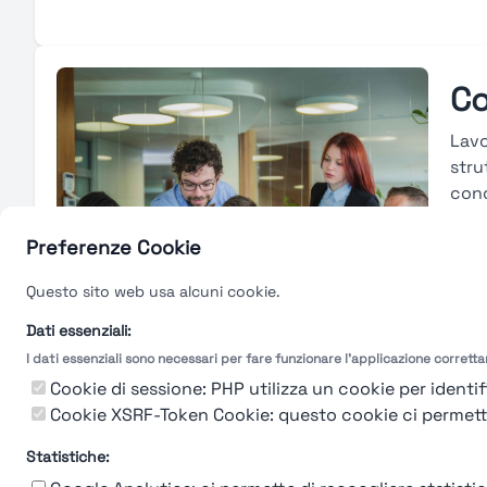
Co
Lavo
stru
conc
cons
merc
Preferenze Cookie
carr
Questo sito web usa alcuni cookie.
tras
valu
Dati essenziali:
I dati essenziali sono necessari per fare funzionare l'applicazione corrett
Gu
Cookie di sessione: PHP utilizza un cookie per identifi
Cookie XSRF-Token Cookie: questo cookie ci permette d
Statistiche: