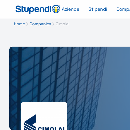
Aziende
Stipendi
Comp
Home
Companies
Cimolai