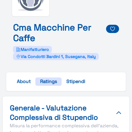
Cma
Macchine
Per
Caffe
Manifatturiero
Via Condotti Bardini 1, Susegana, Italy
About
Ratings
Stipendi
Valutazione complessiva Stupendio di Cma Macchine Per 
Generale - Valutazione
Complessiva di Stupendio
Misura la performance complessiva dell'azienda,