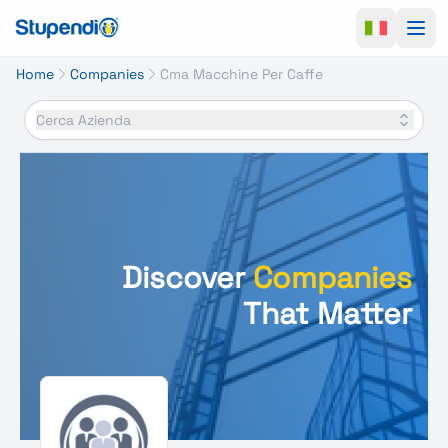
Ope
Home
Companies
Cma Macchine Per Caffe
Cerca Azienda
Discover
Companies
That Matter