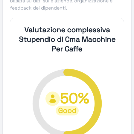
basata su dati sulle aziende, organizzazione e
feedback dei dipendenti.
Valutazione complessiva
Stupendio di Cma Macchine
Per Caffe
50%
Good