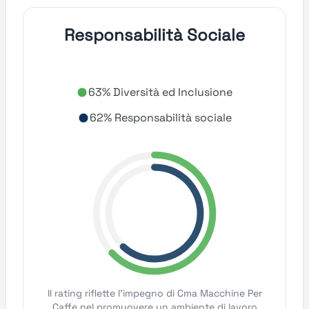
Responsabilità Sociale
63% Diversità ed Inclusione
62% Responsabilità sociale
Il rating riflette l'impegno di Cma Macchine Per
Caffe nel promuovere un ambiente di lavoro