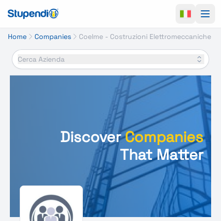
Ope
Home
Companies
Coelme - Costruzioni Elettromeccaniche
Cerca Azienda
Discover
Companies
That Matter