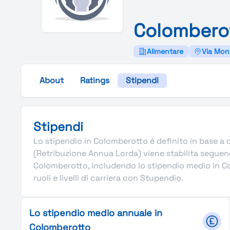
Colombero
Alimentare
Via Mont
About
Ratings
Stipendi
Stipendi
Lo stipendio in Colomberotto è definito in base a di
(Retribuzione Annua Lorda) viene stabilita seguen
Colomberotto, includendo lo stipendio medio in Col
ruoli e livelli di carriera con Stupendio.
Lo stipendio medio annuale in
Colomberotto