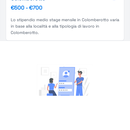
€500
-
€700
Lo stipendio medio stage mensile in Colomberotto varia
in base alla località e alla tipologia di lavoro in
Colomberotto.
You're Not logged in