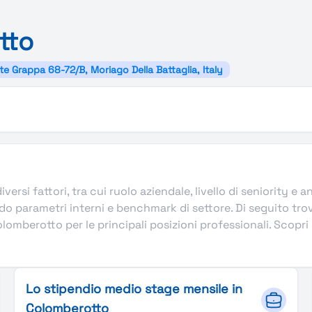
tto
e Grappa 68-72/B, Moriago Della Battaglia, Italy
versi fattori, tra cui ruolo aziendale, livello di seniority e
do parametri interni e benchmark di settore. Di seguito tro
omberotto per le principali posizioni professionali. Scopr
Lo stipendio medio stage mensile in
Colomberotto