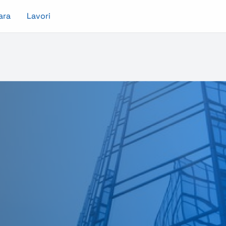
ara
Lavori