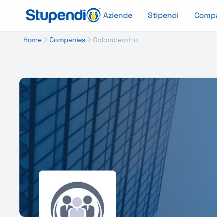
Aziende
Stipendi
Comp
Home
Companies
Colomberotto