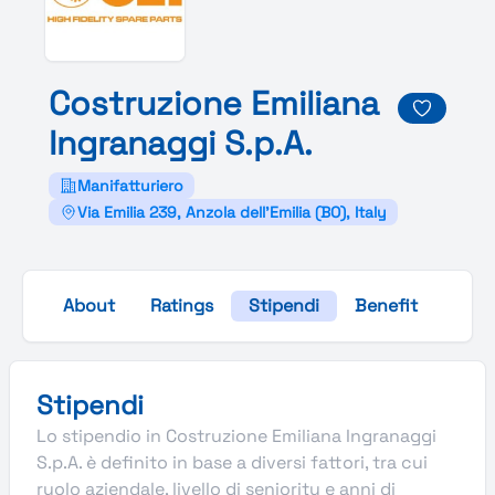
Costruzione
Emiliana
Ingranaggi
S.p.
A.
Manifatturiero
Via Emilia 239, Anzola dell'Emilia (BO), Italy
About
Ratings
Stipendi
Benefit
Galle
Stipendi
Lo stipendio in Costruzione Emiliana Ingranaggi
S.p.A. è definito in base a diversi fattori, tra cui
ruolo aziendale, livello di seniority e anni di