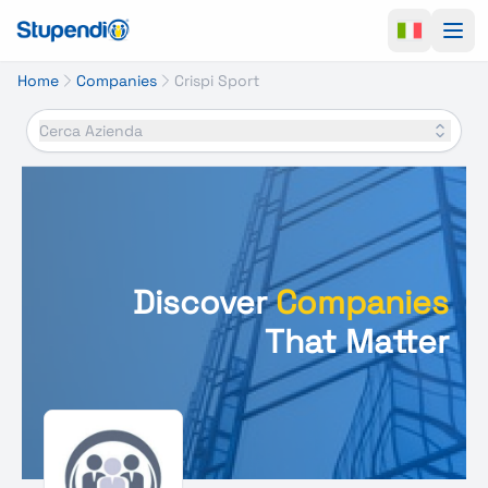
Ope
Home
Companies
Crispi Sport
Cerca Azienda
Discover
Companies
That Matter