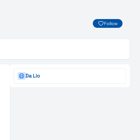
Follow
Da Lio