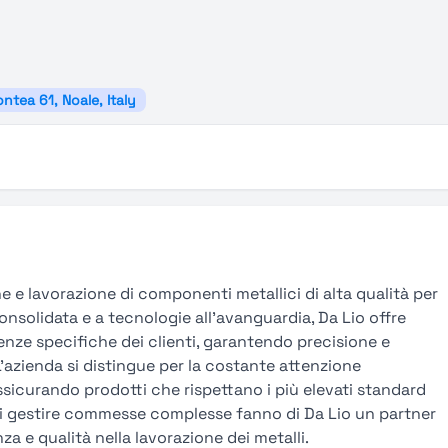
ontea 61, Noale, Italy
e e lavorazione di componenti metallici di alta qualità per
 consolidata e a tecnologie all'avanguardia, Da Lio offre
enze specifiche dei clienti, garantendo precisione e
L'azienda si distingue per la costante attenzione
ssicurando prodotti che rispettano i più elevati standard
tà di gestire commesse complesse fanno di Da Lio un partner
 e qualità nella lavorazione dei metalli.