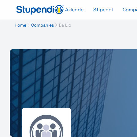
Aziende
Stipendi
Comp
Home
Companies
Da Lio