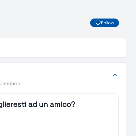
Follow
ipendenti.
lieresti ad un amico?