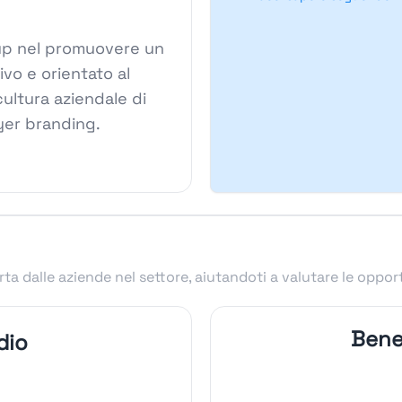
roup nel promuovere un
ivo e orientato al
cultura aziendale di
yer branding.
ta dalle aziende nel settore, aiutandoti a valutare le oppor
Bene
dio