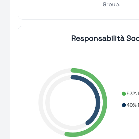
Group.
Responsabilità Soc
53% D
40% R