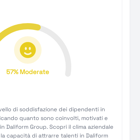
57% Moderate
l livello di soddisfazione dei dipendenti in
icando quanto sono coinvolti, motivati e
 in Daliform Group. Scopri il clima aziendale
la capacità di attrarre talenti in Daliform