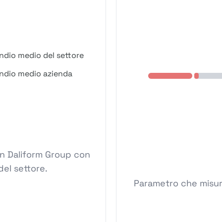
ndio medio del settore
ndio medio azienda
in Daliform Group con
del settore.
Parametro che misura