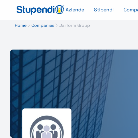
Aziende
Stipendi
Comp
Home
Companies
Daliform Group