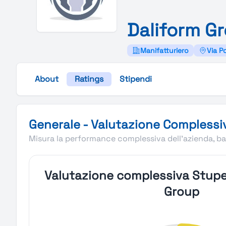
Daliform
Gr
Manifatturiero
Via P
About
Ratings
Stipendi
Valutazione complessiva Stupendio di Daliform Group
Generale - Valutazione Complessi
Misura la performance complessiva dell'azienda, bas
Valutazione complessiva Stupe
Group