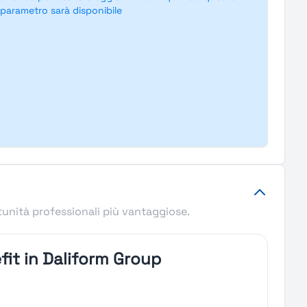
parametro sarà disponibile
tunità professionali più vantaggiose.
fit in Daliform Group