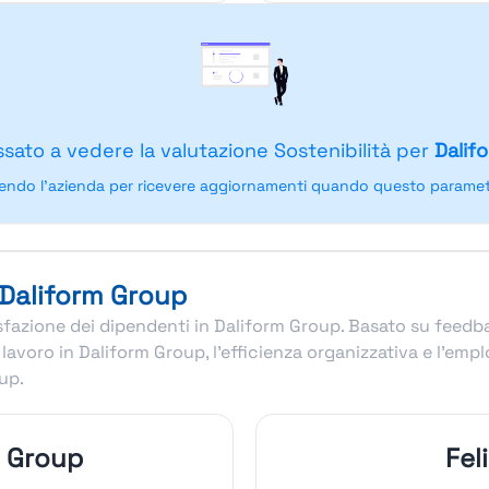
ssato a vedere la valutazione Sostenibilità per
Dalif
endo l'azienda per ricevere aggiornamenti quando questo parametr
 Daliform Group
disfazione dei dipendenti in Daliform Group. Basato su feedb
lavoro in Daliform Group, l’efficienza organizzativa e l’em
up.
m Group
Fel