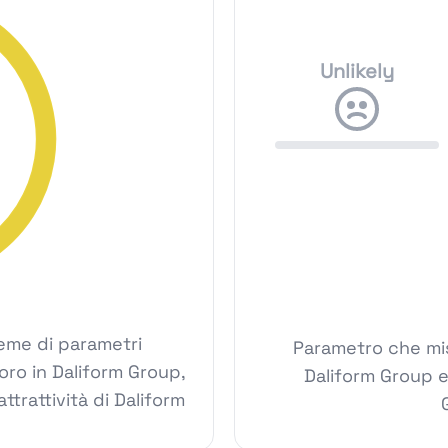
Unlikely
ieme di parametri
Parametro che mis
voro in Daliform Group,
Daliform Group e
ttrattività di Daliform