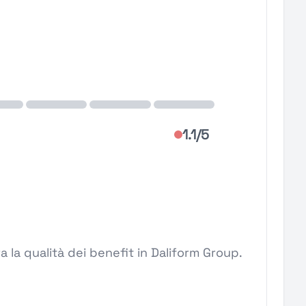
1.1/5
 la qualità dei benefit in Daliform Group.