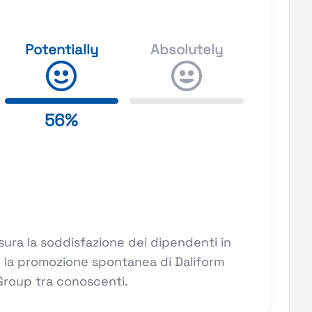
Potentially
Absolutely
56%
ura la soddisfazione dei dipendenti in
 la promozione spontanea di Daliform
Group tra conoscenti.