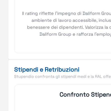
Il rating riflette l'impegno di Daliform G
ambiente di lavoro accessibile, inclus
benessere dei dipendenti. Valorizza la 
Daliform Group e rafforza l'emplo
Stipendi e Retribuzioni
Stupendio confronta gli stipendi medi e la RAL offer
Confronto Stipen