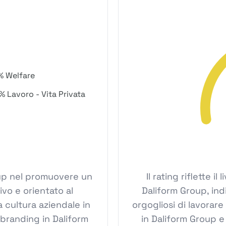
% Welfare
% Lavoro - Vita Privata
roup nel promuovere un
Il rating riflette i
ivo e orientato al
Daliform Group, ind
 cultura aziendale in
orgogliosi di lavorare
branding in Daliform
in Daliform Group e 