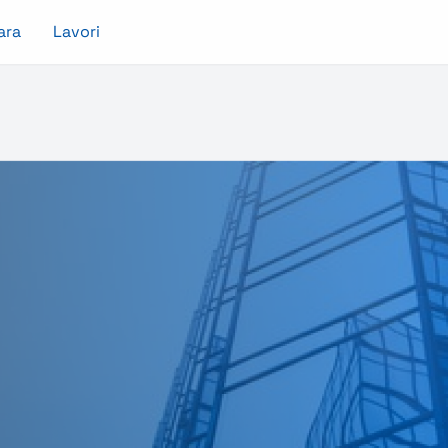
ara
Lavori