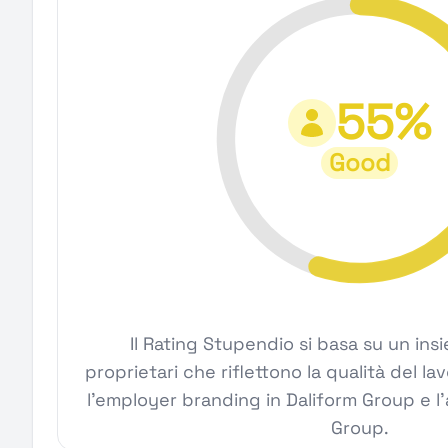
55%
Good
Il Rating Stupendio si basa su un ins
proprietari che riflettono la qualità del la
l'employer branding in Daliform Group e l'a
Group.