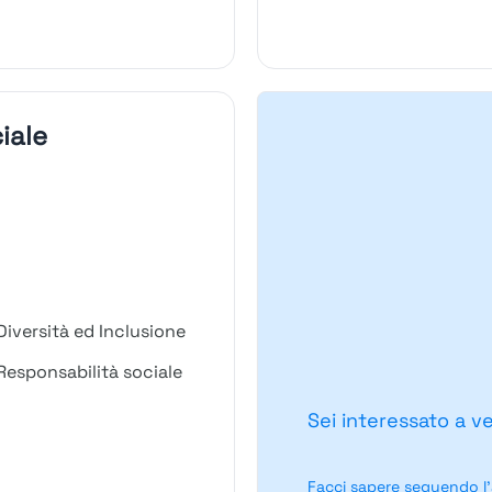
iale
iversità ed Inclusione
esponsabilità sociale
Sei interessato a v
Facci sapere seguendo l