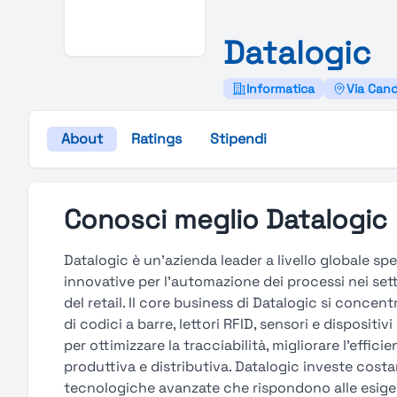
Datalogic
Informatica
Via Cand
About
Ratings
Stipendi
Conosci meglio Datalogic
Datalogic è un'azienda leader a livello globale sp
innovative per l'automazione dei processi nei setto
del retail. Il core business di Datalogic si conce
di codici a barre, lettori RFID, sensori e dispositi
per ottimizzare la tracciabilità, migliorare l’effici
produttiva e distributiva. Datalogic investe cost
tecnologiche avanzate che rispondono alle esigen