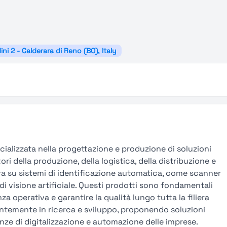
ini 2 - Calderara di Reno (BO), Italy
ecializzata nella progettazione e produzione di soluzioni
ri della produzione, della logistica, della distribuzione e
ntra su sistemi di identificazione automatica, come scanner
vi di visione artificiale. Questi prodotti sono fondamentali
enza operativa e garantire la qualità lungo tutta la filiera
antemente in ricerca e sviluppo, proponendo soluzioni
ze di digitalizzazione e automazione delle imprese.