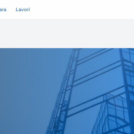
ara
Lavori