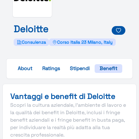
Deloitte
Consulenza
Corso Italia 23 Milano, Italy
About
Ratings
Stipendi
Benefit
Galle
Vantaggi e benefit di Deloitte
Scopri la cultura aziendale, l’ambiente di lavoro e
la qualità dei benefit in Deloitte, inclusi i fringe
benefit aziendali e i fringe benefit in busta paga,
per individuare la realtà più adatta alla tua
crescita professionale.