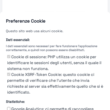
Preferenze Cookie
Questo sito web usa alcuni cookie.
Dati essenziali:
I dati essenziali sono necessari per fare funzionare l'applicazione
correttamente, e quindi non possono essere disabilitati.
Cookie di sessione: PHP utilizza un cookie per
identificare le sessioni degli utenti, senza il quale il
sistema non funziona.
Cookie XSRF-Token Cookie: questo cookie ci
Ops! Non sei loggato
permette di verificare che l'utente che invia
richieste al server sia effettivamente quello che si è
Login
or
Iscriviti
per vedere
identificato.
Statistiche:
Google Analytics: ci permette di raccogliere