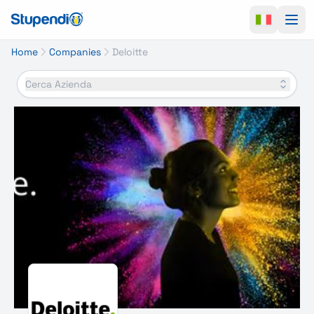
Ope
Home
Companies
Deloitte
Cerca Azienda