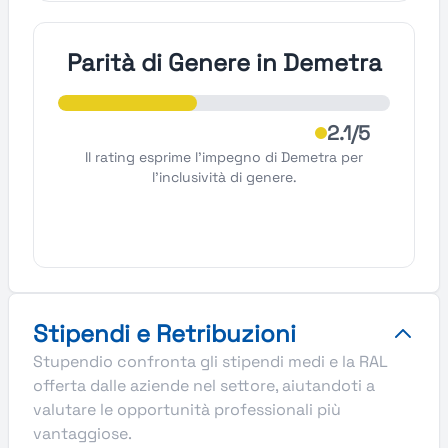
Parità di Genere in Demetra
2.1/5
Il rating esprime l'impegno di Demetra per
l'inclusività di genere.
Stipendi e Retribuzioni
Stupendio confronta gli stipendi medi e la RAL
offerta dalle aziende nel settore, aiutandoti a
valutare le opportunità professionali più
vantaggiose.