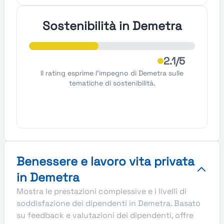
Sostenibilità in Demetra
2.1/5
Il rating esprime l'impegno di Demetra sulle
tematiche di sostenibilità.
Benessere e lavoro vita privata
in Demetra
Mostra le prestazioni complessive e i livelli di
soddisfazione dei dipendenti in Demetra. Basato
su feedback e valutazioni dei dipendenti, offre