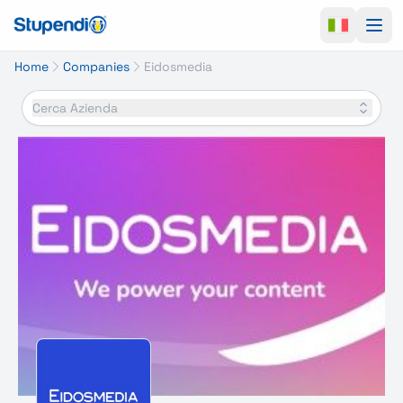
Ope
Home
Companies
Eidosmedia
Cerca Azienda