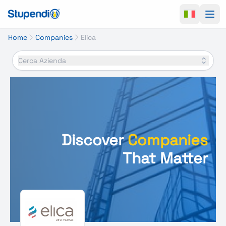
Ope
Home
Companies
Elica
Cerca Azienda
Discover
Companies
That Matter