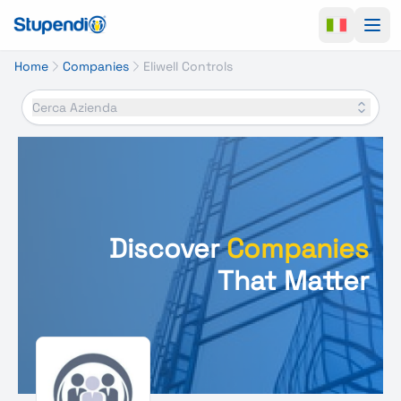
Ope
Home
Companies
Eliwell Controls
Cerca Azienda
Discover
Companies
That Matter