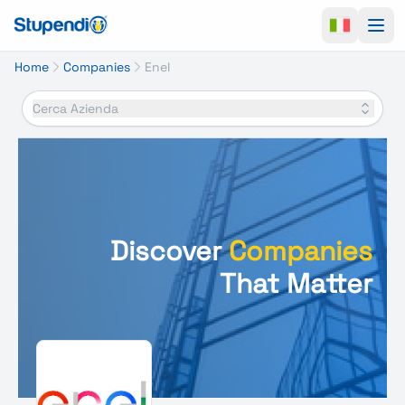
Ope
Home
Companies
Enel
Cerca Azienda
Discover
Companies
That Matter