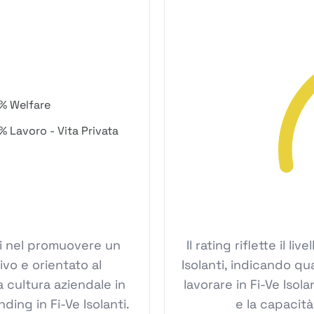
% Welfare
% Lavoro - Vita Privata
anti nel promuovere un
Il rating riflette il l
ivo e orientato al
Isolanti, indicando qu
 cultura aziendale in
lavorare in Fi-Ve Isolan
ding in Fi-Ve Isolanti.
e la capacità 