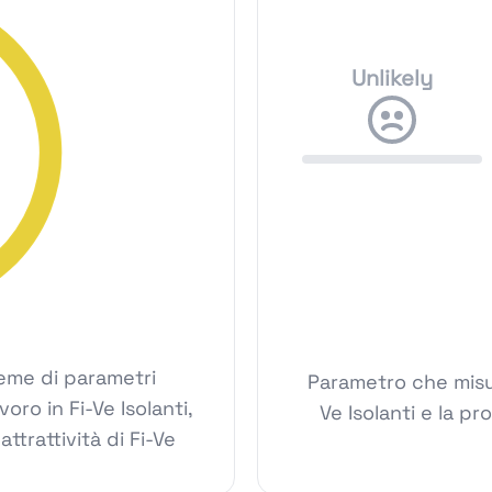
Unlikely
ieme di parametri
Parametro che misur
voro in Fi-Ve Isolanti,
Ve Isolanti e la p
attrattività di Fi-Ve