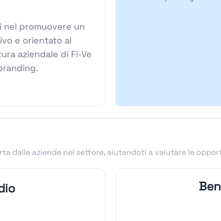
anti nel promuovere un
ivo e orientato al
tura aziendale di Fi-Ve
 branding.
ta dalle aziende nel settore, aiutandoti a valutare le oppor
Bene
dio