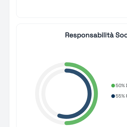
Responsabilità Soc
50% D
55% R