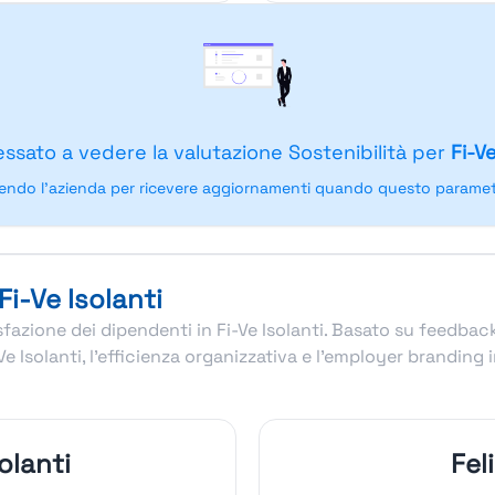
essato a vedere la valutazione Sostenibilità per
Fi-Ve
endo l'azienda per ricevere aggiornamenti quando questo parametr
Fi-Ve Isolanti
disfazione dei dipendenti in Fi-Ve Isolanti. Basato su feedba
Ve Isolanti, l’efficienza organizzativa e l’employer branding
olanti
Fel