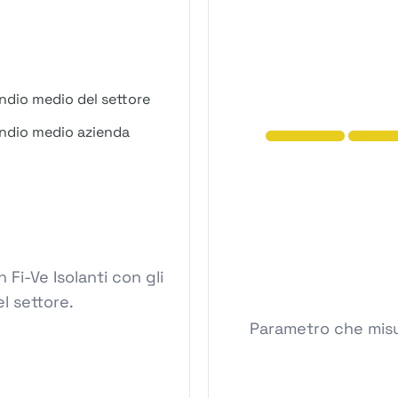
ndio medio del settore
ndio medio azienda
Fi-Ve Isolanti con gli
l settore.
Parametro che misura