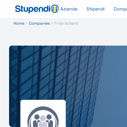
Aziende
Stipendi
Comp
Home
Companies
Fi-Ve Isolanti