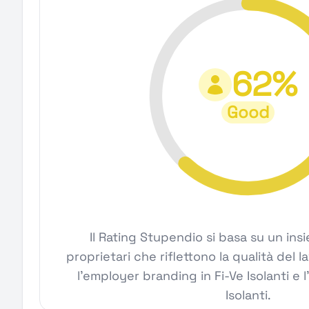
62%
Good
Il Rating Stupendio si basa su un ins
proprietari che riflettono la qualità del la
l'employer branding in Fi-Ve Isolanti e l'
Isolanti.