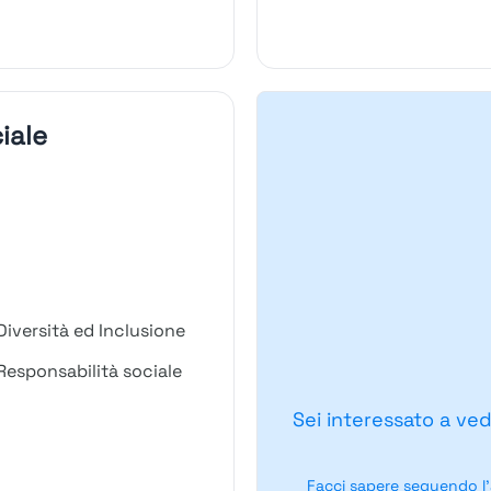
iale
iversità ed Inclusione
esponsabilità sociale
Sei interessato a ved
Facci sapere seguendo l