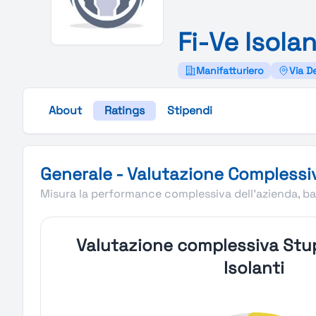
Fi-
Ve
Isolan
Manifatturiero
Via De
About
Ratings
Stipendi
Valutazione complessiva Stupendio di Fi-Ve Isolanti
Generale - Valutazione Complessi
Misura la performance complessiva dell'azienda, bas
Valutazione complessiva Stup
Isolanti