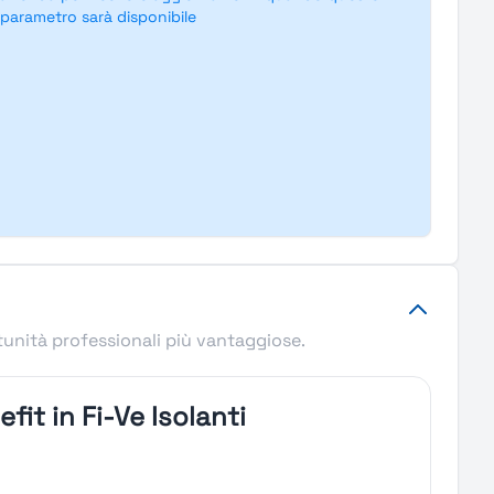
parametro sarà disponibile
tunità professionali più vantaggiose.
fit in Fi-Ve Isolanti