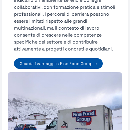
indicano un ambiente sereno e colleghi
collaborativi, con formazione pratica e stimoli
professionali. I percorsi di carriera possono
essere limitati rispetto alle grandi
multinazionali, ma il contesto di lavoro
consente di crescere nelle competenze
specifiche del settore e di contribuire
attivamente a progetti concreti e quotidiani.
Guarda i vantaggi in Fine Food Group →