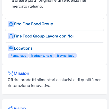
a creare piatti originali e di tendenza nel
mercato italiano.
Sito Fine Food Group
Fine Food Group Lavora con Noi
Locations
Roma, Italy
Modugno, Italy
Treviso, Italy
Mission
Offrire prodotti alimentari esclusivi e di qualità per
ristorazione innovativa.
Vision