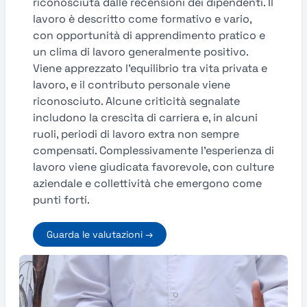
riconosciuta dalle recensioni dei dipendenti. Il
lavoro è descritto come formativo e vario,
con opportunità di apprendimento pratico e
un clima di lavoro generalmente positivo.
Viene apprezzato l’equilibrio tra vita privata e
lavoro, e il contributo personale viene
riconosciuto. Alcune criticità segnalate
includono la crescita di carriera e, in alcuni
ruoli, periodi di lavoro extra non sempre
compensati. Complessivamente l’esperienza di
lavoro viene giudicata favorevole, con culture
aziendale e collettività che emergono come
punti forti.
Guarda le valutazioni →