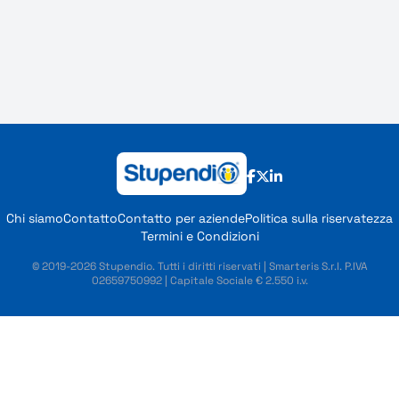
Chi siamo
Contatto
Contatto per aziende
Politica sulla riservatezza
Termini e Condizioni
© 2019-2026 Stupendio. Tutti i diritti riservati | Smarteris S.r.l. P.IVA
02659750992 | Capitale Sociale € 2.550 i.v.