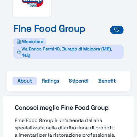
Fine
Food
Group
Alimentare
Via Enrico Fermi 10, Burago di Molgora (MB),
Italy
About
Ratings
Stipendi
Benefit
Galle
Conosci meglio Fine Food Group
Fine Food Group è un’azienda italiana
specializzata nella distribuzione di prodotti
alimentari per la ristorazione professionale,