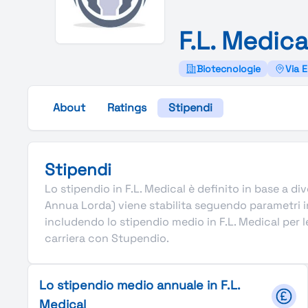
F.
L.
Medica
Biotecnologie
Via E
About
Ratings
Stipendi
Stipendi
Lo stipendio in F.L. Medical è definito in base a dive
Annua Lorda) viene stabilita seguendo parametri in
includendo lo stipendio medio in F.L. Medical per le 
carriera con Stupendio.
Lo stipendio medio annuale in F.L.
Medical