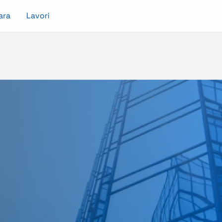
ara
Lavori