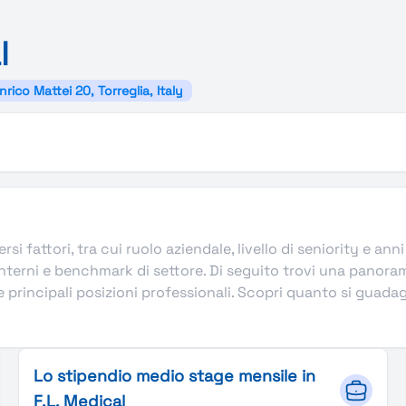
l
nrico Mattei 20, Torreglia, Italy
rsi fattori, tra cui ruolo aziendale, livello di seniority e an
terni e benchmark di settore. Di seguito trovi una panorami
principali posizioni professionali. Scopri quanto si guadagna 
Lo stipendio medio stage mensile in
F.L. Medical