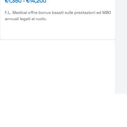
€1,350
-
€14,200
F.L. Medical offre bonus basati sulle prestazioni ed MBO
annuali legati al ruolo.