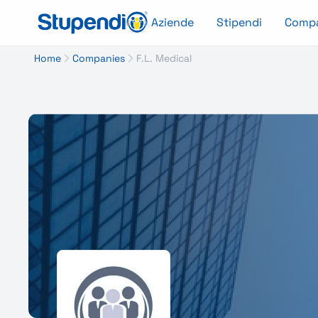
Aziende
Stipendi
Comp
Home
Companies
F.L. Medical