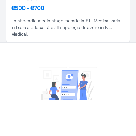
€500
-
€700
Lo stipendio medio stage mensile in F.L. Medical varia
in base alla località e alla tipologia di lavoro in F.L.
Medical.
You're Not logged in