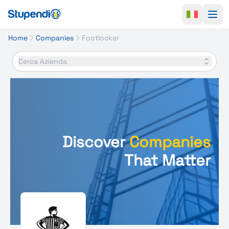
Ope
Home
Companies
Footlocker
Cerca Azienda
Discover
Companies
That Matter