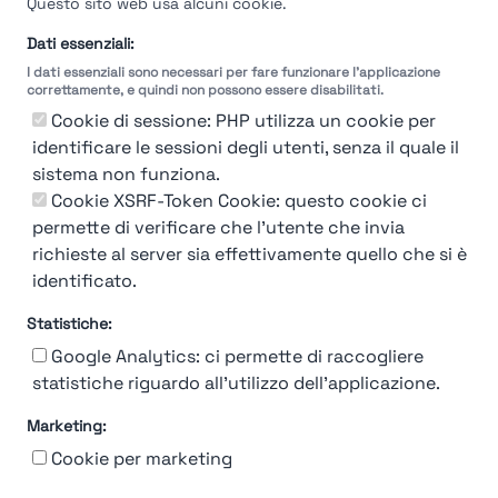
Questo sito web usa alcuni cookie.
Dati essenziali:
I dati essenziali sono necessari per fare funzionare l'applicazione
correttamente, e quindi non possono essere disabilitati.
Cookie di sessione: PHP utilizza un cookie per
identificare le sessioni degli utenti, senza il quale il
sistema non funziona.
Cookie XSRF-Token Cookie: questo cookie ci
permette di verificare che l'utente che invia
richieste al server sia effettivamente quello che si è
identificato.
Statistiche:
Google Analytics: ci permette di raccogliere
statistiche riguardo all'utilizzo dell'applicazione.
Marketing:
Chi siamo
Contatto
Contatto per aziende
Politica sulla riservatezza
Cookie per marketing
Termini e Condizioni