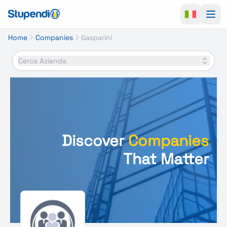
Ope
Home
Companies
Gasparini
Cerca Azienda
Discover
Companies
That Matter