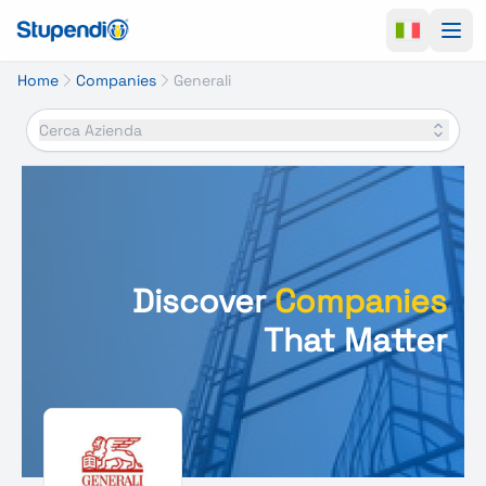
Ope
Home
Companies
Generali
Cerca Azienda
Discover
Companies
That Matter