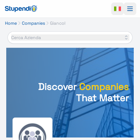
Ope
Home
Companies
Giancol
Cerca Azienda
Discover
Companies
That Matter