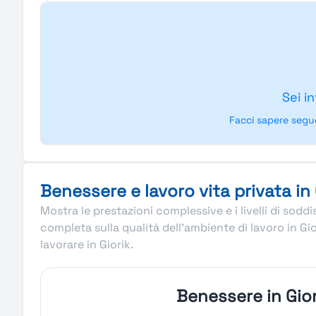
Sei i
Facci sapere segu
Benessere e lavoro vita privata in 
Mostra le prestazioni complessive e i livelli di sod
completa sulla qualità dell’ambiente di lavoro in Gi
lavorare in Giorik.
Benessere in Gior