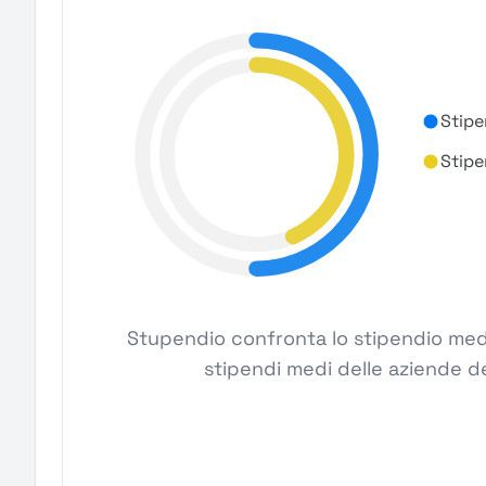
Stipe
Stipe
Stupendio confronta lo stipendio medio
stipendi medi delle aziende de