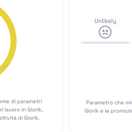
Unlikely
ieme di parametri
Parametro che mis
l lavoro in Giorik,
Giorik e la promoz
ttività di Giorik.