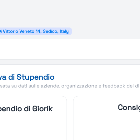
i Vittorio Veneto 14, Sedico, Italy
va di Stupendio
ata su dati sulle aziende, organizzazione e feedback dei d
Consig
endio di Giorik