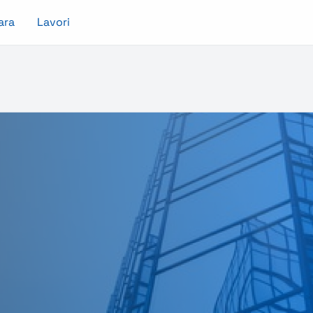
ara
Lavori