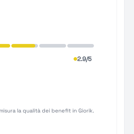
2.9/5
sura la qualità dei benefit in Giorik.