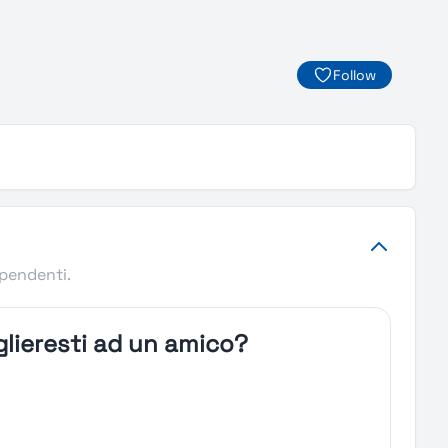
Follow
ipendenti.
lieresti ad un amico?