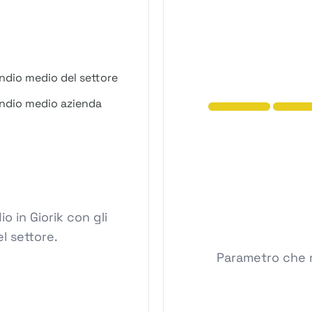
ndio medio del settore
ndio medio azienda
 in Giorik con gli
l settore.
Parametro che mi