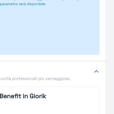
parametro sarà disponibile
tunità professionali più vantaggiose.
Benefit in Giorik