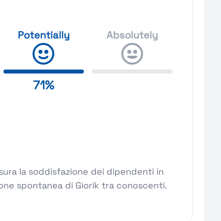
Potentially
Absolutely
71%
ura la soddisfazione dei dipendenti in
ione spontanea di Giorik tra conoscenti.