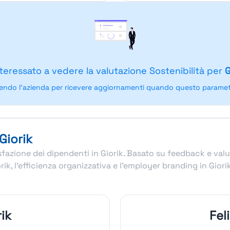
nteressato a vedere la valutazione Sostenibilità per
G
endo l'azienda per ricevere aggiornamenti quando questo parametr
Giorik
disfazione dei dipendenti in Giorik. Basato su feedback e va
orik, l’efficienza organizzativa e l’employer branding in Gi
ik
Fel