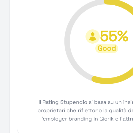
55%
Good
Il Rating Stupendio si basa su un ins
proprietari che riflettono la qualità de
l'employer branding in Giorik e l'attra