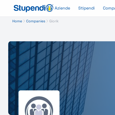
Aziende
Stipendi
Comp
Home
Companies
Giorik