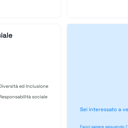
iale
iversità ed Inclusione
esponsabilità sociale
Sei interessato a v
Facci sapere seguendo l