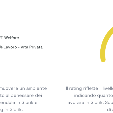
% Welfare
% Lavoro - Vita Privata
 promuovere un ambiente
Il rating riflette il li
ato al benessere dei
indicando quanto s
endale in Giorik e
lavorare in Giorik. Sco
 in Giorik.
di 