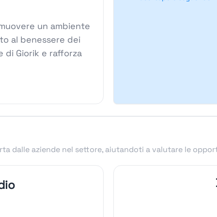
 promuovere un ambiente
ato al benessere dei
 di Giorik e rafforza
.
ta dalle aziende nel settore, aiutandoti a valutare le oppor
dio