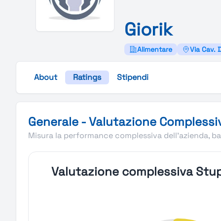
Giorik
Alimentare
Via Cav. D
About
Ratings
Stipendi
Valutazione complessiva Stupendio di Giorik
Generale - Valutazione Complessi
Misura la performance complessiva dell'azienda, bas
Valutazione complessiva Stup