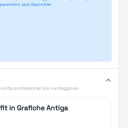
parametro sarà disponibile
tunità professionali più vantaggiose.
it in Grafiche Antiga