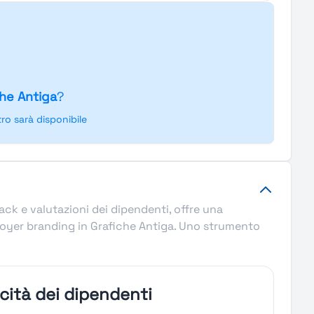
che Antiga
?
o sarà disponibile
ack e valutazioni dei dipendenti, offre una
mployer branding in Grafiche Antiga. Uno strumento
icità dei dipendenti