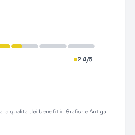
2.4/5
la qualità dei benefit in Grafiche Antiga.