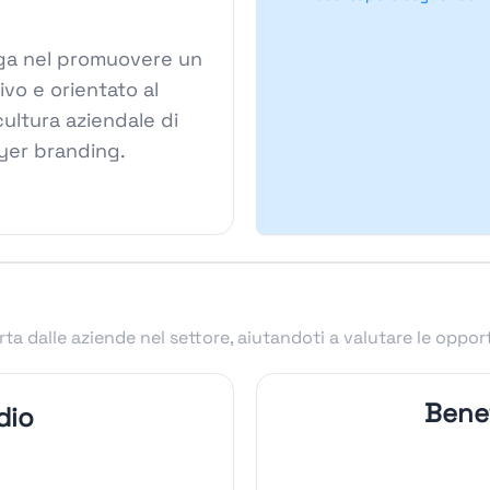
tiga nel promuovere un
ivo e orientato al
cultura aziendale di
oyer branding.
ta dalle aziende nel settore, aiutandoti a valutare le oppor
Benef
dio