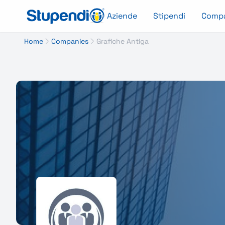
Aziende
Stipendi
Comp
Home
Companies
Grafiche Antiga