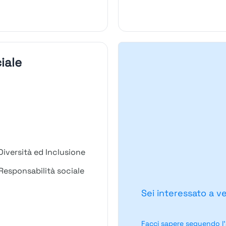
iale
iversità ed Inclusione
Responsabilità sociale
Sei interessato a v
Facci sapere seguendo l