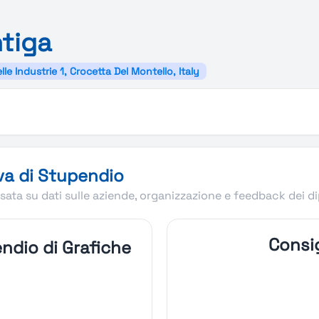
tiga
lle Industrie 1, Crocetta Del Montello, Italy
va di Stupendio
ata su dati sulle aziende, organizzazione e feedback dei d
Consig
ndio di Grafiche