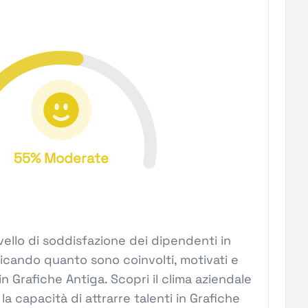
55% Moderate
l livello di soddisfazione dei dipendenti in
dicando quanto sono coinvolti, motivati e
in Grafiche Antiga. Scopri il clima aziendale
la capacità di attrarre talenti in Grafiche