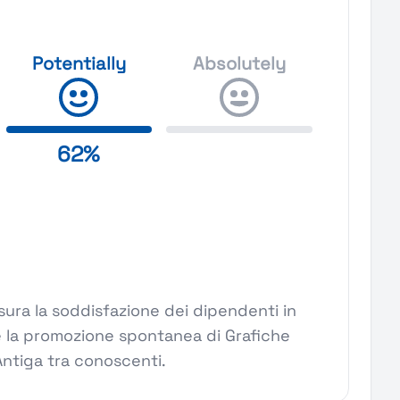
Potentially
Absolutely
62%
ura la soddisfazione dei dipendenti in
e la promozione spontanea di Grafiche
Antiga tra conoscenti.