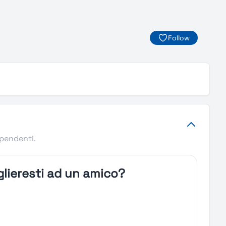
Follow
ipendenti.
lieresti ad un amico?