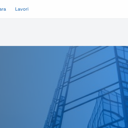
ara
Lavori