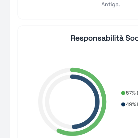
Antiga.
Responsabilità Soc
57% D
49% 