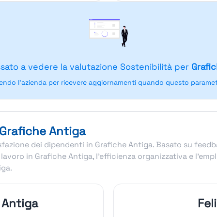
ssato a vedere la valutazione Sostenibilità per
Grafi
endo l'azienda per ricevere aggiornamenti quando questo parametr
 Grafiche Antiga
disfazione dei dipendenti in Grafiche Antiga. Basato su feedb
lavoro in Grafiche Antiga, l’efficienza organizzativa e l’e
iga.
 Antiga
Fel