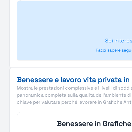
Sei intere
Facci sapere segu
Benessere e lavoro vita privata in
Mostra le prestazioni complessive e i livelli di sod
panoramica completa sulla qualità dell’ambiente di 
chiave per valutare perché lavorare in Grafiche Ant
Benessere in Grafiche