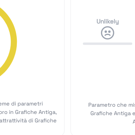
Unlikely
ieme di parametri
Parametro che mis
voro in Grafiche Antiga,
Grafiche Antiga 
ttrattività di Grafiche