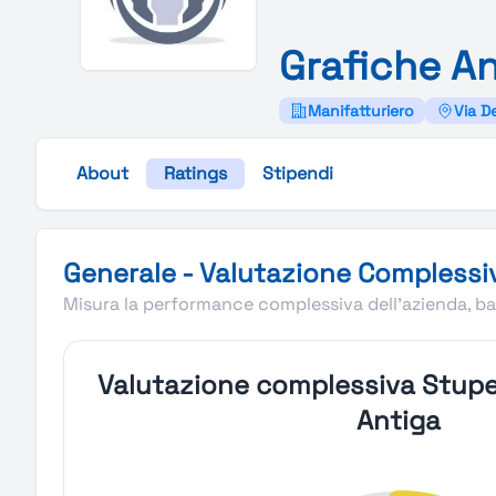
Grafiche
An
Manifatturiero
Via De
About
Ratings
Stipendi
Valutazione complessiva Stupendio di Grafiche Antiga
Generale - Valutazione Complessi
Misura la performance complessiva dell'azienda, bas
Valutazione complessiva Stupe
Antiga