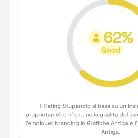
62%
Good
Il Rating Stupendio si basa su un ins
proprietari che riflettono la qualità del la
l'employer branding in Grafiche Antiga e l'a
Antiga.