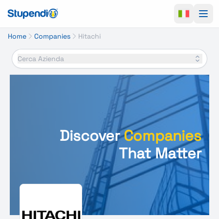
Ope
Home
Companies
Hitachi
Cerca Azienda
Discover
Companies
That Matter