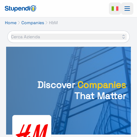
Ope
Home
Companies
H&M
Cerca Azienda
Discover
Companies
That Matter