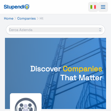
Ope
Home
Companies
Ht
Cerca Azienda
Discover
Companies
That Matter