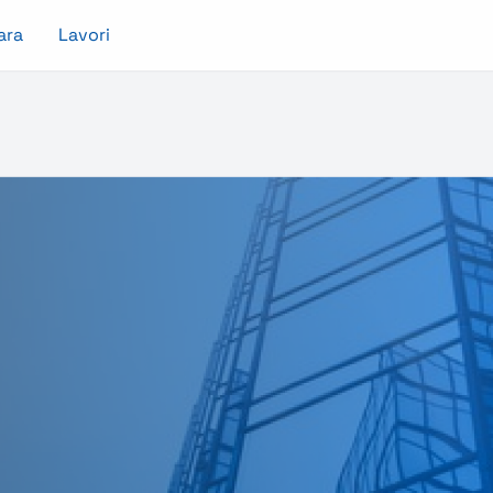
ara
Lavori