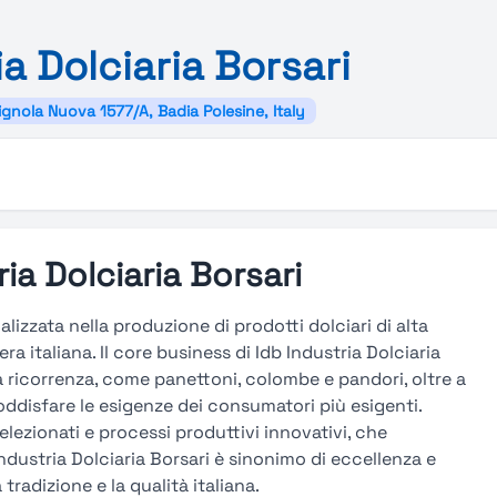
ia
Dolciaria
Borsari
ignola Nuova 1577/A, Badia Polesine, Italy
ia Dolciaria Borsari
alizzata nella produzione di prodotti dolciari di alta
ra italiana. Il core business di Idb Industria Dolciaria
da ricorrenza, come panettoni, colombe e pandori, oltre a
oddisfare le esigenze dei consumatori più esigenti.
 selezionati e processi produttivi innovativi, che
dustria Dolciaria Borsari è sinonimo di eccellenza e
tradizione e la qualità italiana.