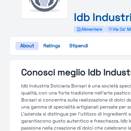
Idb
Industr
Alimentare
Via Ca' M
About
Ratings
Stipendi
Conosci meglio Idb Industr
Idb Industria Dolciaria Borsari è una società speci
qualità, con una forte tradizione nell’arte pasticce
Borsari si concentra sulla realizzazione di dolci 
una gamma di specialità artigianali pensate per s
L’azienda si distingue per l’utilizzo di ingredienti
garantiscono gusto autentico e freschezza. Idb In
passione nella creazione di dolci che celebrano la 