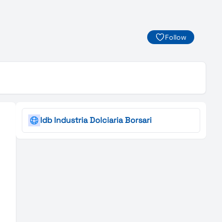
Follow
Idb Industria Dolciaria Borsari