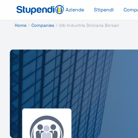
Aziende
Stipendi
Comp
Home
Companies
Idb Industria Dolciaria Borsari