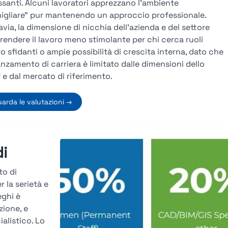
ssanti. Alcuni lavoratori apprezzano l’ambiente
igliare” pur mantenendo un approccio professionale.
avia, la dimensione di nicchia dell’azienda e del settore
rendere il lavoro meno stimolante per chi cerca ruoli
o sfidanti o ampie possibilità di crescita interna, dato che
anzamento di carriera è limitato dalle dimensioni dello
f e dal mercato di riferimento.
arda le valutazioni →
di
to di
 la serietà e
eghi è
zione, e
alistico. Lo