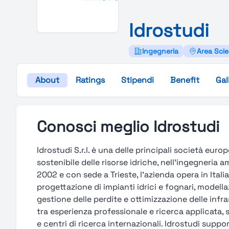
Idrostudi
Ingegneria
Area Scie
About
Ratings
Stipendi
Benefit
Gal
Conosci meglio Idrostudi
Idrostudi S.r.l. è una delle principali società eur
sostenibile delle risorse idriche, nell’ingegneria 
2002 e con sede a Trieste, l’azienda opera in Italia
progettazione di impianti idrici e fognari, modell
gestione delle perdite e ottimizzazione delle infra
tra esperienza professionale e ricerca applicata,
e centri di ricerca internazionali. Idrostudi supporta