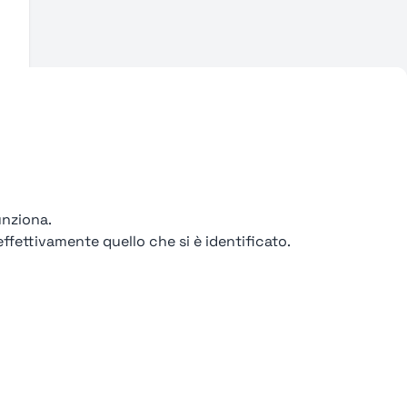
unziona.
ffettivamente quello che si è identificato.
ondizioni