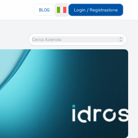
BLOG
Login / Registrazione
Cerca Azienda