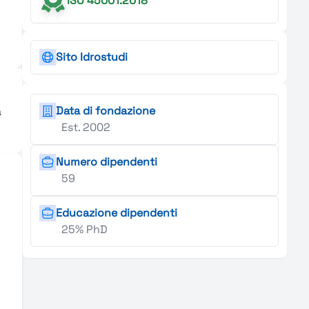
ISO 45001:2018
Sito Idrostudi
Data di fondazione
à
Est. 2002
Numero dipendenti
59
Educazione dipendenti
25% PhD