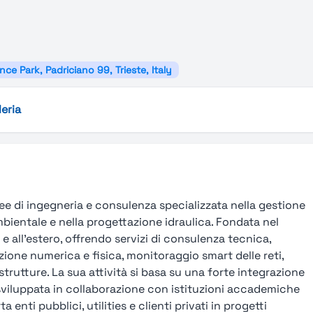
nce Park, Padriciano 99, Trieste, Italy
leria
opee di ingegneria e consulenza specializzata nella gestione
ambientale e nella progettazione idraulica. Fondata nel
 e all’estero, offrendo servizi di consulenza tecnica,
azione numerica e fisica, monitoraggio smart delle reti,
strutture. La sua attività si basa su una forte integrazione
 sviluppata in collaborazione con istituzioni accademiche
 enti pubblici, utilities e clienti privati in progetti