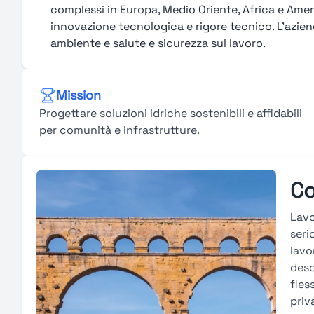
complessi in Europa, Medio Oriente, Africa e Ameri
innovazione tecnologica e rigore tecnico. L’aziend
ambiente e salute e sicurezza sul lavoro.
Mission
Progettare soluzioni idriche sostenibili e affidabili
per comunità e infrastrutture.
Co
Lavo
seri
lavo
desc
fles
priv