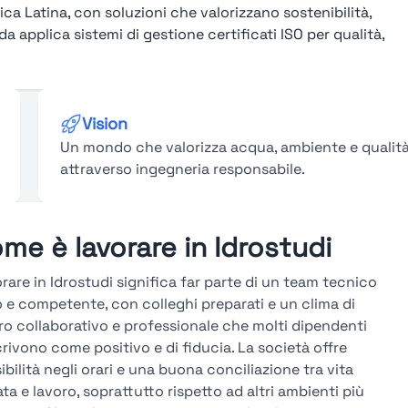
ca Latina, con soluzioni che valorizzano sostenibilità,
a applica sistemi di gestione certificati ISO per qualità,
Vision
Un mondo che valorizza acqua, ambiente e qualit
attraverso ingegneria responsabile.
me è lavorare in Idrostudi
rare in Idrostudi significa far parte di un team tecnico
o e competente, con colleghi preparati e un clima di
ro collaborativo e professionale che molti dipendenti
rivono come positivo e di fiducia. La società offre
sibilità negli orari e una buona conciliazione tra vita
ata e lavoro, soprattutto rispetto ad altri ambienti più