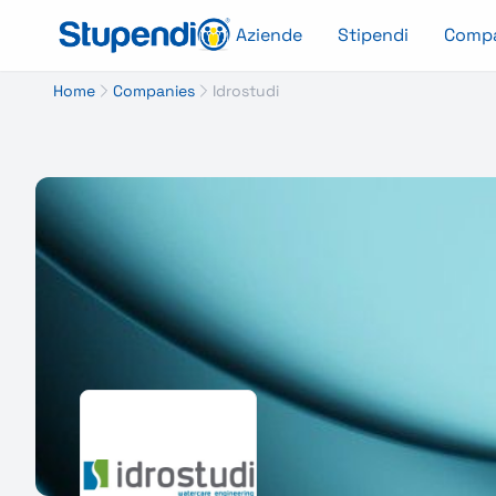
Aziende
Stipendi
Comp
Home
Companies
Idrostudi