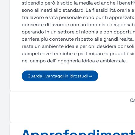
stipendio però è sotto la media ed anche i benefit
sono allineati allo standard. La flessibilità oraria e 
tra lavoro e vita personale sono punti apprezzati:
consente di lavorare con autonomia e responsabil
operando in un settore di nicchia e con opportun
carriera più contenute rispetto alle grandi realtà,
resta un ambiente ideale per chi desidera consol
competenze tecniche e partecipare a progetti sig
nel campo dell’ingegneria idrica e ambientale.
Guarda i vantaggi in Idrostudi →
Ca