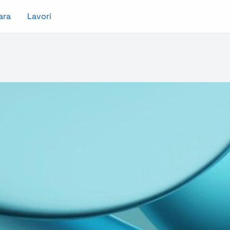
ara
Lavori