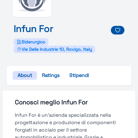
Infun
For
Siderurgico
Vle Delle Industrie 10, Rovigo, Italy
About
Ratings
Stipendi
Conosci meglio Infun For
Infun For è un’azienda specializzata nella
progettazione e produzione di componenti
forgiati in acciaio per il settore
automobilistico e industriale. Grazie a