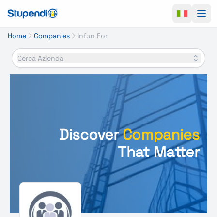
Ope
Home
Companies
Infun For
Cerca Azienda
Discover
Companies
That Matter