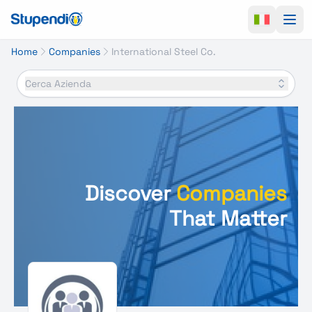
Ope
Home
Companies
International Steel Co.
Cerca Azienda
Discover
Companies
That Matter