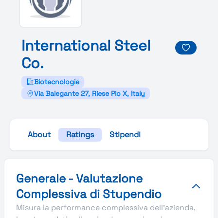
International
Steel
Co.
Biotecnologie
Via Balegante 27, Riese Pio X, Italy
About
Ratings
Stipendi
Valutazione complessiva Stupendio di International Steel 
Generale - Valutazione
Complessiva di Stupendio
Misura la performance complessiva dell'azienda,