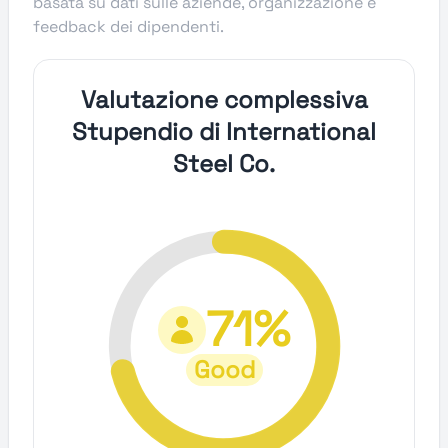
basata su dati sulle aziende, organizzazione e
feedback dei dipendenti.
Valutazione complessiva
Stupendio di International
Steel Co.
71%
Good