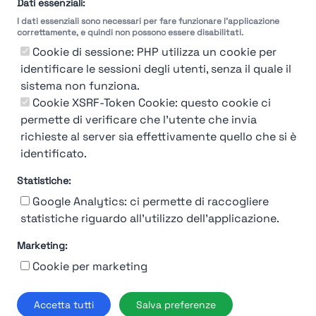
Dati essenziali:
I dati essenziali sono necessari per fare funzionare l'applicazione
correttamente, e quindi non possono essere disabilitati.
Cookie di sessione: PHP utilizza un cookie per
identificare le sessioni degli utenti, senza il quale il
sistema non funziona.
You're Not logged in
Cookie XSRF-Token Cookie: questo cookie ci
Login
or
Iscriviti
per vedere
permette di verificare che l'utente che invia
richieste al server sia effettivamente quello che si è
identificato.
Statistiche:
Google Analytics: ci permette di raccogliere
statistiche riguardo all'utilizzo dell'applicazione.
Marketing:
Chi siamo
Contatto
Contatto per aziende
Politica sulla riservatezza
Cookie per marketing
Termini e Condizioni
© 2019-2026 Stupendio. Tutti i diritti riservati | Smarteris S.r.l. P.IVA
Accetta tutti
Salva preferenze
02659750992 | Capitale Sociale € 2.550 i.v.