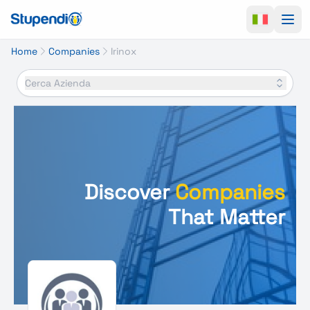
Ope
Home
Companies
Irinox
Cerca Azienda
Discover
Companies
That Matter