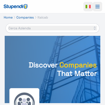
Ope
Home
Companies
Italcab
Cerca Azienda
Discover
Companies
That Matter