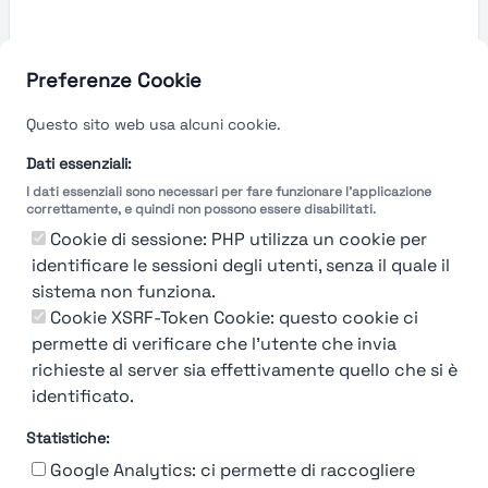
Preferenze Cookie
Questo sito web usa alcuni cookie.
Dati essenziali:
I dati essenziali sono necessari per fare funzionare l'applicazione
correttamente, e quindi non possono essere disabilitati.
Cookie di sessione: PHP utilizza un cookie per
identificare le sessioni degli utenti, senza il quale il
sistema non funziona.
You're Not logged in
Cookie XSRF-Token Cookie: questo cookie ci
Login
or
Iscriviti
per vedere
permette di verificare che l'utente che invia
richieste al server sia effettivamente quello che si è
identificato.
Statistiche:
Google Analytics: ci permette di raccogliere