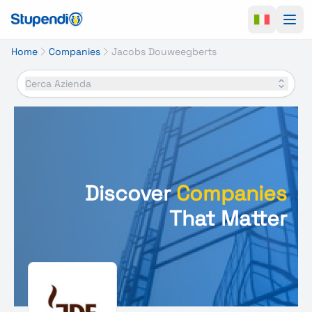
Ope
Home
Companies
Jacobs Douweegberts
Cerca Azienda
Discover
Companies
That Matter