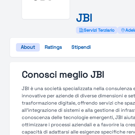
J
B
I
Servizi Terziario
Adel
About
Ratings
Stipendi
Conosci meglio JBI
JBI è una società specializzata nella consulenza 
innovative per aziende di diverse dimensioni e sett
trasformazione digitale, offrendo servizi che spa
all’integrazione di sistemi e alla gestione di infra
conoscenza delle tecnologie emergenti, JBI aiuta l
ottimizzare i processi aziendali e a favorire la cre
capacità di adattarsi alle esigenze specifiche ren