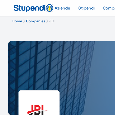
Aziende
Stipendi
Comp
Home
Companies
JBI