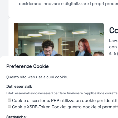
desiderano innovare e digitalizzare i propri proces
Co
Lavo
con 
alla
piat
risu
Preferenze Cookie
attr
Questo sito web usa alcuni cookie.
basa
form
Dati essenziali:
I dati essenziali sono necessari per fare funzionare l'applicazione corrett
Gu
Cookie di sessione: PHP utilizza un cookie per identifi
Cookie XSRF-Token Cookie: questo cookie ci permette d
Statistiche: