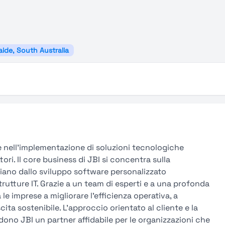
aide, South Australia
e nell’implementazione di soluzioni tecnologiche
ori. Il core business di JBI si concentra sulla
ziano dallo sviluppo software personalizzato
strutture IT. Grazie a un team di esperti e a una profonda
e imprese a migliorare l’efficienza operativa, a
scita sostenibile. L’approccio orientato al cliente e la
dono JBI un partner affidabile per le organizzazioni che