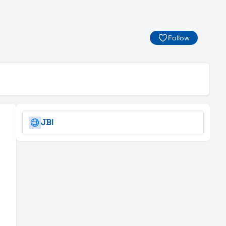
Follow
JBI