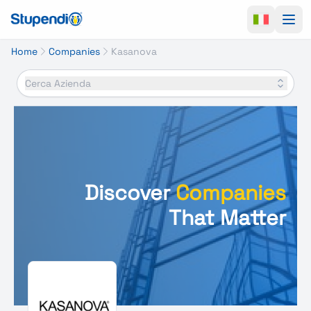
Ope
Home
Companies
Kasanova
Cerca Azienda
Discover
Companies
That Matter