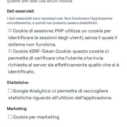
Questo sito web usa alcuni cookie.
Dati essenziali:
I dati essenziali sono necessari per fare funzionare l'applicazione
correttamente, e quindi non possono essere disabilitati.
Cookie di sessione: PHP utilizza un cookie per
identificare le sessioni degli utenti, senza il quale il
sistema non funziona.
Cookie XSRF-Token Cookie: questo cookie ci
permette di verificare che l'utente che invia
richieste al server sia effettivamente quello che si è
identificato.
Statistiche:
Google Analytics: ci permette di raccogliere
statistiche riguardo all'utilizzo dell'applicazione.
Marketing:
Chi siamo
Contatto
Contatto per aziende
Politica sulla riservatezza
Cookie per marketing
Termini e Condizioni