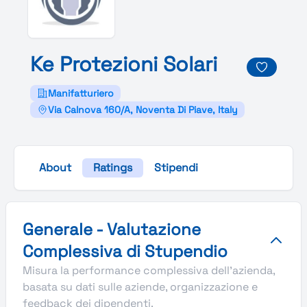
Ke
Protezioni
Solari
Manifatturiero
Via Calnova 160/A, Noventa Di Piave, Italy
About
Ratings
Stipendi
Valutazione complessiva Stupendio di Ke Protezioni Solar
Generale - Valutazione
Complessiva di Stupendio
Misura la performance complessiva dell'azienda,
basata su dati sulle aziende, organizzazione e
feedback dei dipendenti.