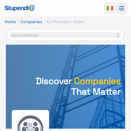
Ope
Home
Companies
Ke Protezioni Solari
Cerca Azienda
Discover
Companies
That Matter