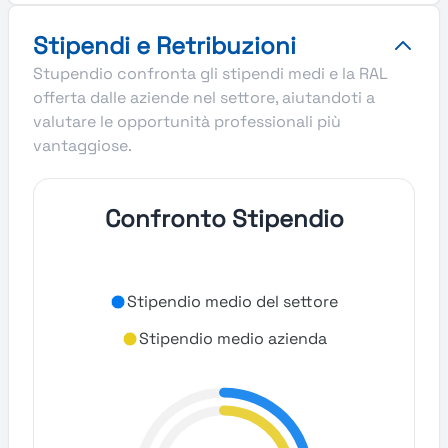
Stipendi e Retribuzioni
Stupendio confronta gli stipendi medi e la RAL
offerta dalle aziende nel settore, aiutandoti a
valutare le opportunità professionali più
vantaggiose.
Confronto Stipendio
Stipendio medio del settore
Stipendio medio azienda