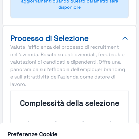
aggiornamenti quando questo parametro sarà
disponibile
Processo di Selezione
Valuta l'efficienza del processo di recruitment
nell'azienda. Basata su dati aziendali, feedback e
valutazioni di candidati e dipendenti. Offre una
panoramica sull'efficacia dell'employer branding
e sull'attrattività dell'azienda come datore di
lavoro.
Complessità della selezione
Molto
Semplice
Complesso
Molto
Semplice
Complesso
Preferenze Cookie