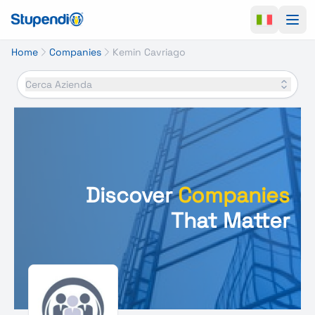
Ope
Home
Companies
Kemin Cavriago
Cerca Azienda
Discover
Companies
That Matter