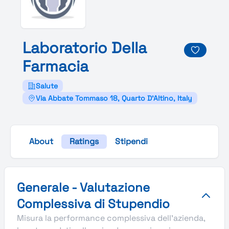
Laboratorio
Della
Farmacia
Salute
Via Abbate Tommaso 18, Quarto D'Altino, Italy
About
Ratings
Stipendi
Valutazione complessiva Stupendio di Laboratorio Della 
Generale - Valutazione
Complessiva di Stupendio
Misura la performance complessiva dell'azienda,