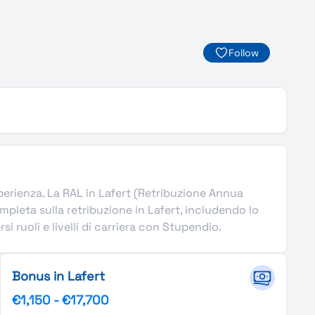
Follow
 esperienza. La RAL in Lafert (Retribuzione Annua
pleta sulla retribuzione in Lafert, includendo lo
i ruoli e livelli di carriera con Stupendio.
Bonus in Lafert
€1,150
-
€17,700