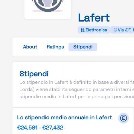
Lafert
Elettronica
Via J.F.
About
Ratings
Stipendi
Stipendi
Lo stipendio in Lafert è definito in base a diversi f
Lorda) viene stabilita seguendo parametri interni 
stipendio medio in Lafert per le principali posizioni
Lo stipendio medio annuale in Lafert
€24,581
-
€27,432