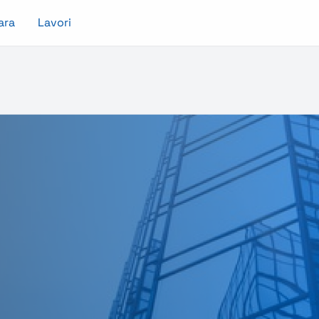
ara
Lavori