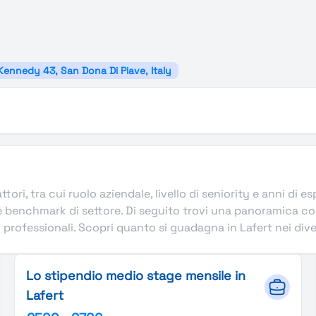
 Kennedy 43, San Dona Di Piave, Italy
attori, tra cui ruolo aziendale, livello di seniority e anni di
e benchmark di settore. Di seguito trovi una panoramica com
 professionali. Scopri quanto si guadagna in Lafert nei divers
Lo stipendio medio stage mensile in
Lafert