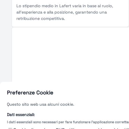
Lo stipendio medio in Lafert varia in base al ruolo,
all'esperienza e alla posizione, garantendo una
retribuzione competitiva.
Preferenze Cookie
Questo sito web usa alcuni cookie.
Dati essenziali:
I dati essenziali sono necessari per fare funzionare l'applicazione corrett