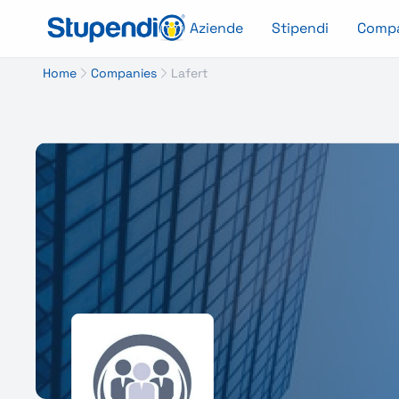
Aziende
Stipendi
Comp
Home
Companies
Lafert