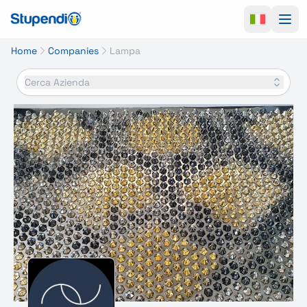
Ope
Home
Companies
Lampa
Cerca Azienda