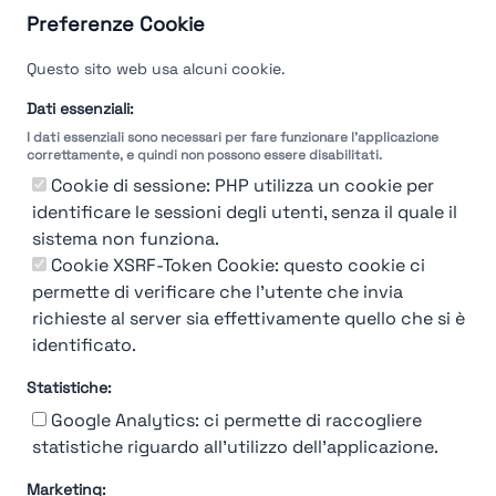
Preferenze Cookie
Questo sito web usa alcuni cookie.
Dati essenziali:
I dati essenziali sono necessari per fare funzionare l'applicazione
correttamente, e quindi non possono essere disabilitati.
Cookie di sessione: PHP utilizza un cookie per
identificare le sessioni degli utenti, senza il quale il
sistema non funziona.
You're Not logged in
Cookie XSRF-Token Cookie: questo cookie ci
Login
or
Iscriviti
per vedere
permette di verificare che l'utente che invia
richieste al server sia effettivamente quello che si è
identificato.
Statistiche:
Google Analytics: ci permette di raccogliere
statistiche riguardo all'utilizzo dell'applicazione.
Marketing: