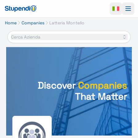
Ope
Home
Companies
Latteria Montello
Cerca Azienda
Discover
Companies
That Matter