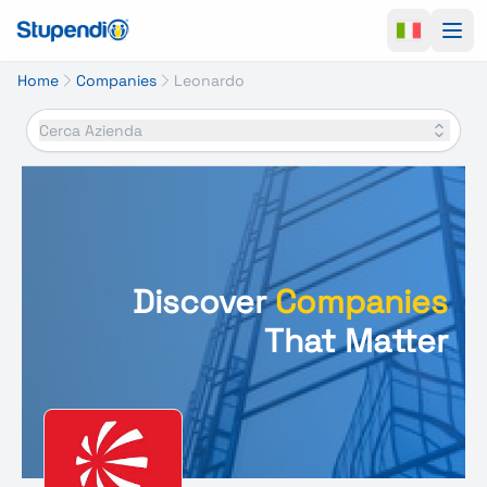
Ope
Home
Companies
Leonardo
Cerca Azienda
Discover
Companies
That Matter