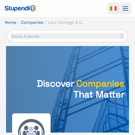
Ope
Home
Companies
Lino Sonego & C.
Cerca Azienda
Discover
Companies
That Matter